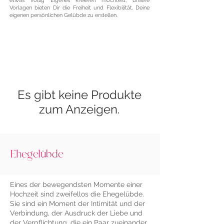
etwas völlig Eigenes kreieren möchtest, unsere
Vorlagen bieten Dir die Freiheit und Flexibilität, Deine
eigenen persönlichen Gelübde zu erstellen.
Es gibt keine Produkte
zum Anzeigen.
Ehegelübde
Eines der bewegendsten Momente einer
Hochzeit sind zweifellos die Ehegelübde.
Sie sind ein Moment der Intimität und der
Verbindung, der Ausdruck der Liebe und
der Verpflichtung, die ein Paar zueinander