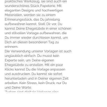
praktisches Werkzeug, sie sind auch ein
wunderschönes Stück Papeterie. Mit
eleganten Designs und hochwertigen
Materialien, werden sie zu einem
Erinnerungsstück, das Du jahrelang
aufbewahren kannst. Stell Dir vor, Du
kannst Deine Ehegelübde in einer schönen
und stilvollen Vorlage aufbewahren, die
Du immer wieder durchlesen kannst, um
Dich an diesen besonderen Tag zu
erinnern.
Die Verwendung unserer Vorlagen ist auch
unglaublich einfach. Du musst kein
Experte sein, um Deine eigenen
Ehegelübde zu erstellen. Mit ein paar
Klicks kannst Du die Vorlage anpassen
und ausdrucken. Du kannst sie sofort
herunterladen und in Deiner eigenen Zeit
arbeiten. Kein Stress, kein Druck, nur Du
und Deine Worte.
Zudem sind digitale Vorlagen eine
kosteneffektive Möglichkeit, Deine
Hochzeit zu personalisieren. Anstatt viel
Geld für professionelle Schreibservices