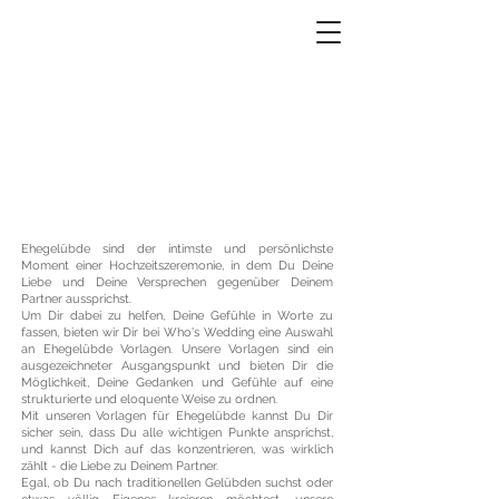
EHEGELÜBDE
Ehegelübde sind der intimste und persönlichste
Moment einer Hochzeitszeremonie, in dem Du Deine
Liebe und Deine Versprechen gegenüber Deinem
Partner aussprichst.
Um Dir dabei zu helfen, Deine Gefühle in Worte zu
fassen, bieten wir Dir bei Who's Wedding eine Auswahl
an Ehegelübde Vorlagen. Unsere Vorlagen sind ein
ausgezeichneter Ausgangspunkt und bieten Dir die
Möglichkeit, Deine Gedanken und Gefühle auf eine
strukturierte und eloquente Weise zu ordnen.
Mit unseren Vorlagen für Ehegelübde kannst Du Dir
sicher sein, dass Du alle wichtigen Punkte ansprichst,
und kannst Dich auf das konzentrieren, was wirklich
zählt - die Liebe zu Deinem Partner.
Egal, ob Du nach traditionellen Gelübden suchst oder