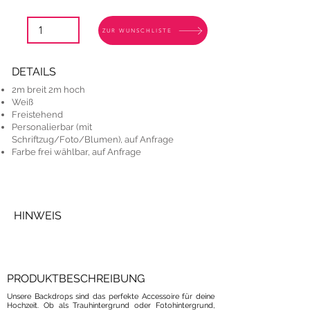
ZUR WUNSCHLISTE
DETAILS
2m breit 2m hoch
Weiß
Freistehend
Personalierbar (mit
Schriftzug/Foto/Blumen), auf Anfrage
Farbe frei wählbar, auf Anfrage
HINWEIS
PRODUKTBESCHREIBUNG
Unsere Backdrops sind das perfekte Accessoire für deine
Hochzeit. Ob als Trauhintergrund oder Fotohintergrund,