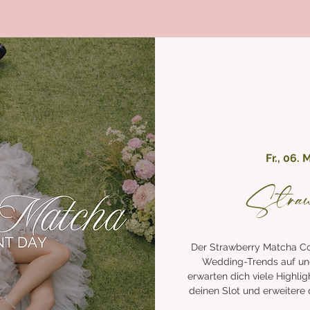
Fr., 06. 
Straw
Der Strawberry Matcha Con
Wedding-Trends auf und
erwarten dich viele Highlig
deinen Slot und erweitere d