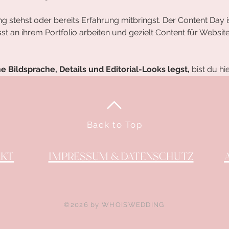
 stehst oder bereits Erfahrung mitbringst. Der Content Day is
st an ihrem Portfolio arbeiten und gezielt Content für Websit
 Bildsprache, Details und Editorial-Looks legst,
 bist du hi
Back to Top
AKT
IMPRESSUM & DATENSCHUTZ
©2026 by WHOISWEDDING