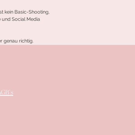
t kein Basic-Shooting, 
e und Social Media 
er genau richtig.
AGB's