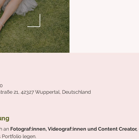
30
lstraße 21, 42327 Wuppertal, Deutschland
ung
h an 
Fotograf:innen, Videograf:innen und Content Creator,
Portfolio legen.