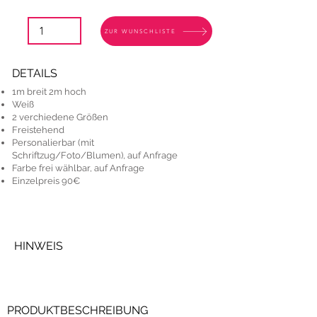
ZUR WUNSCHLISTE
DETAILS
1m breit 2m hoch
Weiß
2 verchiedene Größen
Freistehend
Personalierbar (mit
Schriftzug/Foto/Blumen), auf Anfrage
Farbe frei wählbar, auf Anfrage
Einzelpreis 90€
HINWEIS
PRODUKTBESCHREIBUNG