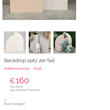
Backdrop spitz 2er Set
Artikelnummer
0036
160
€
inkl. MwSt.
zzgl. Versand/Transport
3
Stück verfügbar