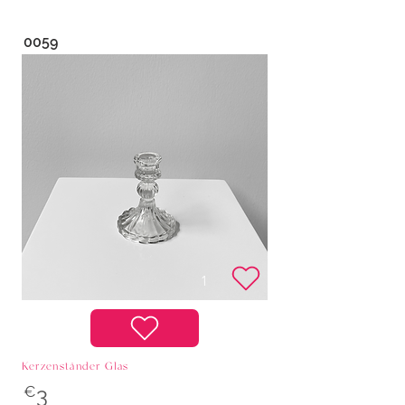
0059
Kerzenständer Glas
€
3