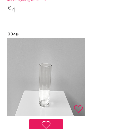
€
4
0049