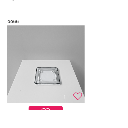
0066
Kerzenuntersetzer eckig Glas