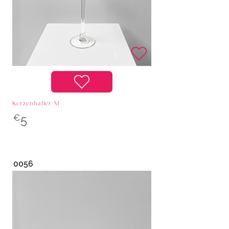
Kerzenhalter M
€
5
0056