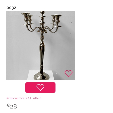
0032
Armleuchter XXL silber
€
28