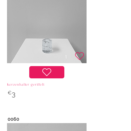
Kerzenhalter geriffelt
€
3
0060