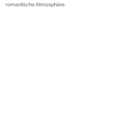
romantische Atmosphäre. 