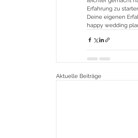
leichter gemacht h
Erfahrung zu start
Deine eigenen Erfa
happy wedding pla
Aktuelle Beiträge