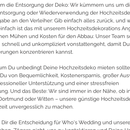
m die Entsorgung der Deko: Wir kümmern uns um di
Entsorgung oder Wiederverwendung der Hochzeitsdek
be an den Verleiher: Gib einfach alles zurück, und w
einfach ist das mit unserem Hochzeitsdekorations An
chen Mühen und Kosten für den Abbau: Unser Team sor
 schnell und unkompliziert vonstattengeht, damit Du 
rungen konzentrieren kannst.
rum Du unbedingt Deine Hochzeitsdeko mieten solltes
 Du von Bequemlichkeit, Kostenersparnis, großer Aus
fessioneller Unterstützung und einer stressfreien 
ng. Und das Beste: Wir sind immer in der Nähe, ob i
 Dortmund oder Witten – unsere günstige Hochzeitsd
zeit unvergesslich zu machen.
ir Dir die Entscheidung für Who's Wedding und unser