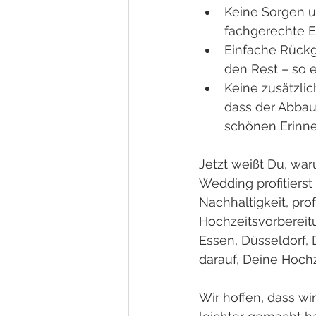
Keine Sorgen u
fachgerechte 
Einfache Rückga
den Rest – so 
Keine zusätzli
dass der Abbau
schönen Erinne
Jetzt weißt Du, wa
Wedding profitierst
Nachhaltigkeit, pro
Hochzeitsvorbereitu
Essen, Düsseldorf,
darauf, Deine Hoch
Wir hoffen, dass w