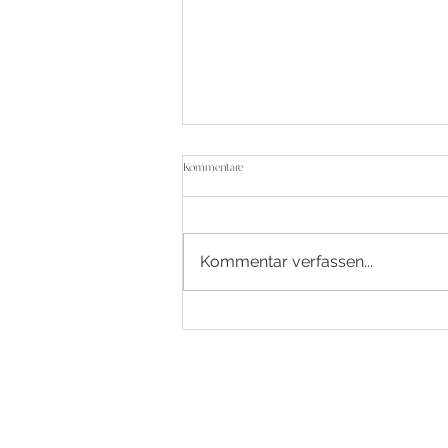
Kommentare
Kommentar verfassen...
10 Fragen zum Thema Hochzeitsdekoration