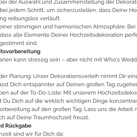
bei der Auswahl und Zusammenstellung der Dekorati
bei jedem Schritt, um sicherzustellen, dass Deine H
g reibungslos verläuft.
 einer stimmigen und harmonischen Atmosphäre: Bei 
 dass alle Elemente Deiner Hochzeitsdekoration perf
gestimmt sind.
itsvorbereitung
anen kann stressig sein – aber nicht mit Who's Wedd
 der Planung: Unser Dekorationsverleih nimmt Dir ei
lässt Dich entspannter auf Deinen großen Tag zugehe
en auf der To-Do-Liste: Mit unserem Hochzeitsdekor
 Du Dich auf die wirklich wichtigen Dinge konzentrie
orbereitung auf den großen Tag: Lass uns die Arbeit
h auf Deine Traumhochzeit freust.
nd Rückgabe
eit sind wir für Dich da: