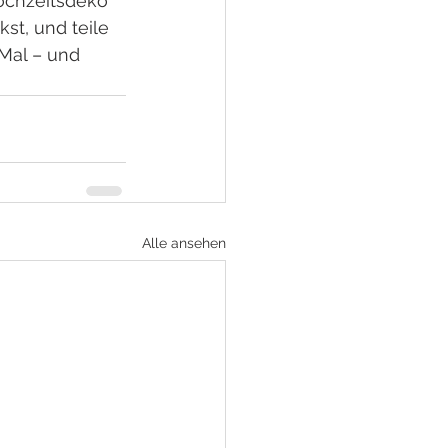
ochzeitsdeko 
t, und teile 
Mal – und 
Alle ansehen