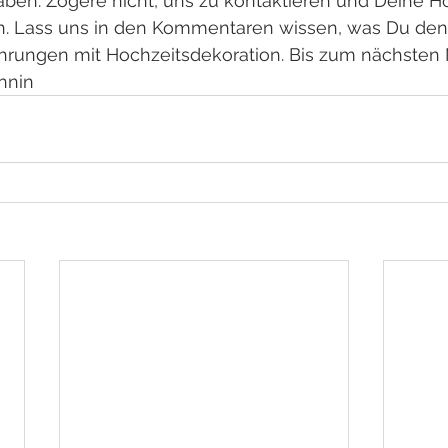
aben. Zögere nicht, uns zu kontaktieren und Deine H
en. Lass uns in den Kommentaren wissen, was Du denks
hrungen mit Hochzeitsdekoration. Bis zum nächsten 
nnin