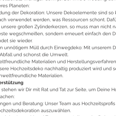
eres Planeten:
ng der Dekoration: Unsere Dekoelemente sind so ko
ach verwendet werden, was Ressourcen schont. Dafü
, unsere großen Zylinderkerzen, so muss man nicht n
este wegschmeißen, sondern erneuert einfach den Doc
det sie wieder.
n unnötigem Müll durch Einwegdeko: Mit unserem D
Abfall und schonst die Umwelt.
ltfreundliche Materialien und Herstellungsverfahren
nsere Hochzeitsdeko nachhaltig produziert wird und s
mweltfreundliche Materialien.
erstützung
tehen wir Dir mit Rat und Tat zur Seite, um Deine H
machen:
gen und Beratung: Unser Team aus Hochzeitsprofis hi
ochzeitsdekoration auszuwählen.