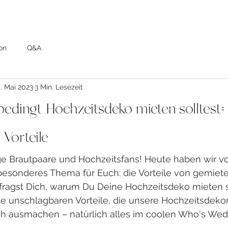
on
Q&A
. Mai 2023
3 Min. Lesezeit
dingt Hochzeitsdeko mieten solltest:
 Vorteile
ige Brautpaare und Hochzeitsfans! Heute haben wir v
esonderes Thema für Euch: die Vorteile von gemiete
fragst Dich, warum Du Deine Hochzeitsdeko mieten so
le unschlagbaren Vorteile, die unsere Hochzeitsdeko
h ausmachen – natürlich alles im coolen Who's Wedd