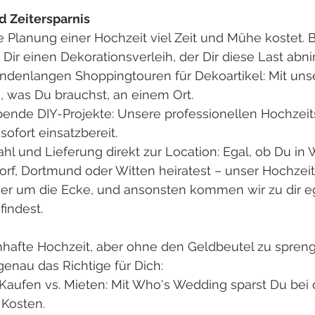
 Zeitersparnis
e Planung einer Hochzeit viel Zeit und Mühe kostet. 
Dir einen Dekorationsverleih, der Dir diese Last abn
undenlangen Shoppingtouren für Dekoartikel: Mit uns
s, was Du brauchst, an einem Ort.
ubende DIY-Projekte: Unsere professionellen Hochzei
ofort einsatzbereit.
l und Lieferung direkt zur Location: Egal, ob Du in 
orf, Dortmund oder Witten heiratest – unser Hochzeit
er um die Ecke, und ansonsten kommen wir zu dir eg
findest. 
umhafte Hochzeit, aber ohne den Geldbeutel zu spreng
enau das Richtige für Dich:
 Kaufen vs. Mieten: Mit Who's Wedding sparst Du bei 
Kosten.