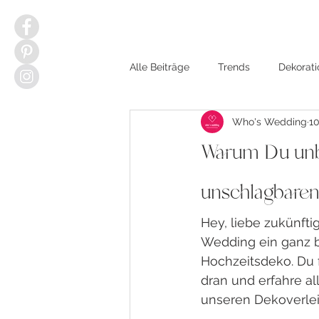
Alle Beiträge
Trends
Dekorati
Who's Wedding
10
Warum Du unbe
unschlagbaren
Hey, liebe zukünft
Wedding ein ganz b
Hochzeitsdeko. Du 
dran und erfahre al
unseren Dekoverlei