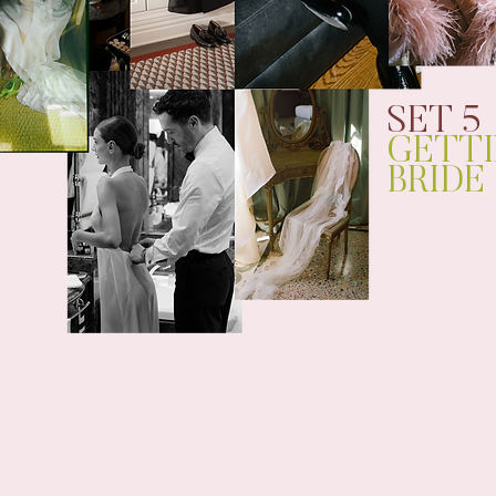
SET 5
GETTI
BRIDE