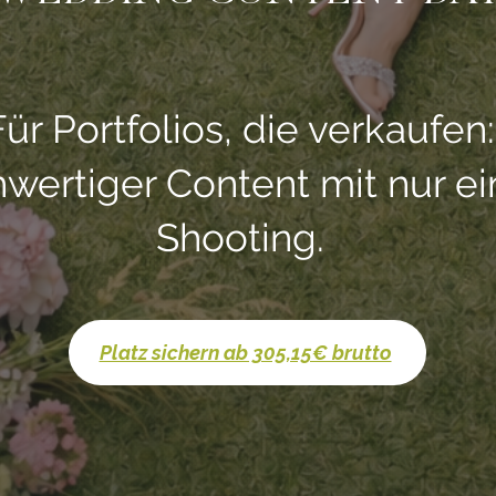
Für Portfolios, die verkaufen:
wertiger Content mit nur e
Shooting.
Platz sichern ab 305,15€ brutto