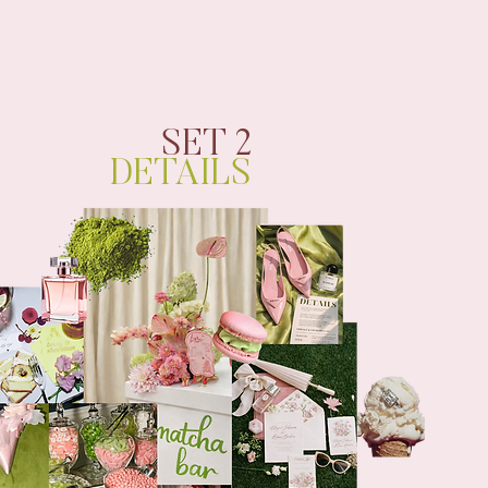
SET 2
DETAILS