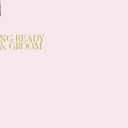
NG READY
 & GROOM