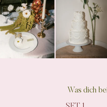
Was dich be
SET 1