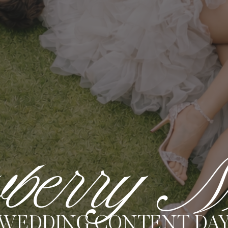
wberry M
WEDDING CONTENT DA