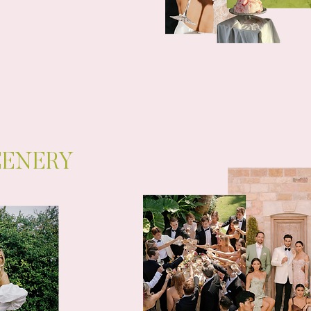
EENERY