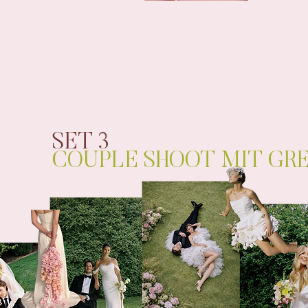
SET 3
COUPLE SHOOT MIT GR