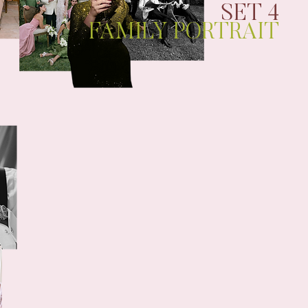
SET 4
FAMILY PORTRAIT