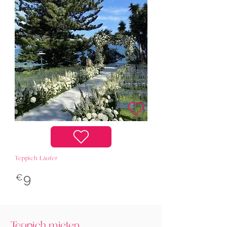
Teppich Läufer
9
€
Teppich mieten