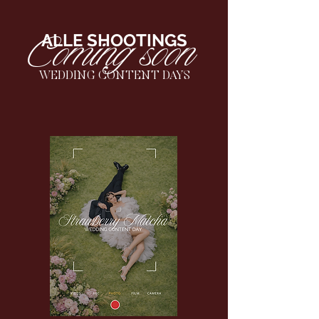
ALLE SHOOTINGS
Coming soon
WEDDING CONTENT DAYS